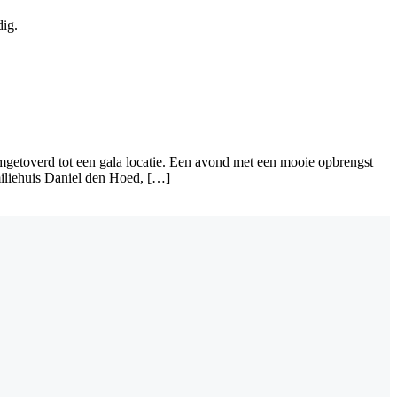
dig.
getoverd tot een gala locatie. Een avond met een mooie opbrengst
miliehuis Daniel den Hoed, […]