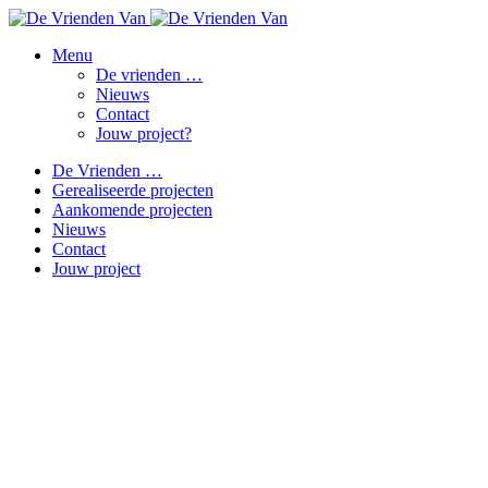
Menu
De vrienden …
Nieuws
Contact
Jouw project?
De Vrienden …
Gerealiseerde projecten
Aankomende projecten
Nieuws
Contact
Jouw project