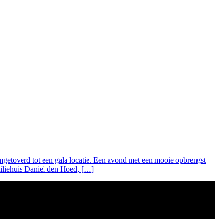
getoverd tot een gala locatie. Een avond met een mooie opbrengst
miliehuis Daniel den Hoed, […]