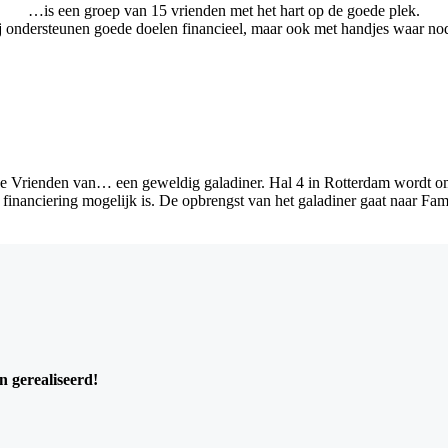
…is een groep van 15 vrienden met het hart op de goede plek.
 ondersteunen goede doelen financieel, maar ook met handjes waar no
e Vrienden van… een geweldig galadiner. Hal 4 in Rotterdam wordt om
 financiering mogelijk is. De opbrengst van het galadiner gaat naar Fa
 gerealiseerd!